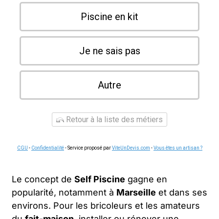
Piscine en kit
Je ne sais pas
Autre
Retour à la liste des métiers
CGU
-
Confidentialité
- Service proposé par
ViteUnDevis.com
-
Vous êtes un artisan ?
Le concept de
Self Piscine
gagne en
popularité, notamment à
Marseille
et dans ses
environs. Pour les bricoleurs et les amateurs
du
fait-maison
, installer ou rénover une