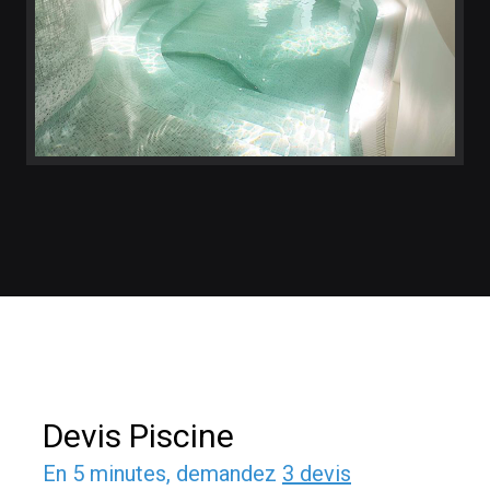
Devis Piscine
En 5 minutes, demandez
3 devis