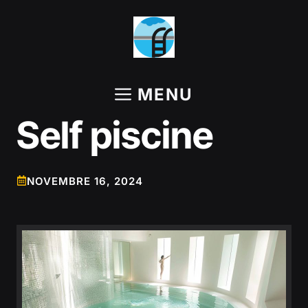
Aller
au
contenu
MENU
Self piscine
NOVEMBRE 16, 2024